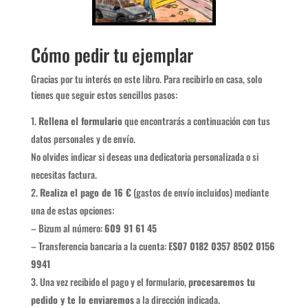
Cómo pedir tu ejemplar
Gracias por tu interés en este libro. Para recibirlo en casa, solo
tienes que seguir estos sencillos pasos:
Rellena el formulario
que encontrarás a continuación con tus
datos personales y de envío.
No olvides indicar si deseas una dedicatoria personalizada o si
necesitas factura.
Realiza el pago de 16 €
(gastos de envío incluidos) mediante
una de estas opciones:
– Bizum al número:
609 91 61 45
– Transferencia bancaria a la cuenta:
ES07 0182 0357 8502 0156
9941
Una vez recibido el pago y el formulario,
procesaremos tu
pedido y te lo enviaremos
a la dirección indicada.