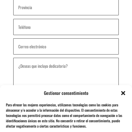
Gestionar consentimiento
Para ofrecer las mejores experiencias, utilizamos tecnologías como las cookies para
¿Desea factura?
almacenar y/o acceder a la información del dispositivo. El consentimiento de estas
tecnologías nos permitirá procesar datos como el comportamiento de navegación o las
Si
identificaciones únicas en este sitio. No consentir o retirar el consentimiento, puede
No
afectar negativamente a ciertas características y funciones.