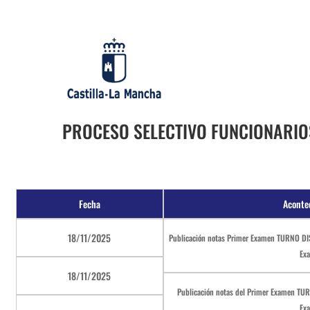
PROCESO SELECTIVO FUNCIONARIO
Fecha
Aconte
18/11/2025
Publicación notas Primer Examen TURNO DI
Ex
18/11/2025
Publicación notas del Primer Examen TUR
Ex