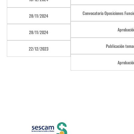
Convocatoria Oposiciones Funci
28/11/2024
Aprobació
28/11/2024
Publicación temar
22/12/2023
Aprobació