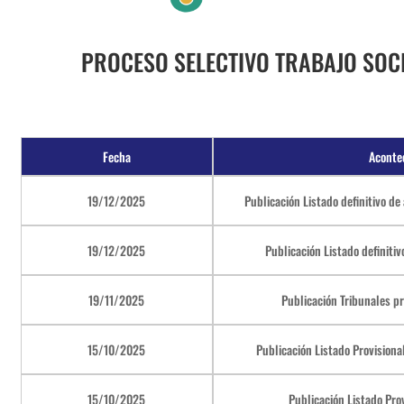
PROCESO SELECTIVO TRABAJO SOC
Fecha
Aconte
19/12/2025
Publicación Listado definitivo 
19/12/2025
Publicación Listado definiti
19/11/2025
Publicación Tribunales p
15/10/2025
Publicación Listado Provisiona
15/10/2025
Publicación Listado Prov