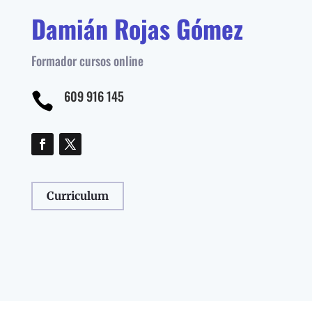
Damián Rojas Gómez
Formador cursos online
609 916 145

Curriculum