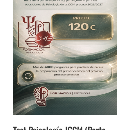
Test Psicología JCCM (Parte