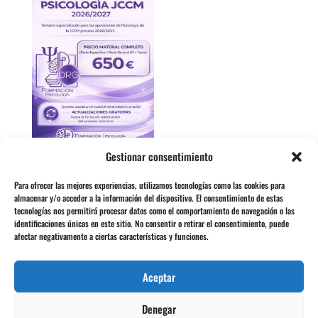
Gestionar consentimiento
Material
completo
Para ofrecer las mejores experiencias, utilizamos tecnologías como las cookies para
almacenar y/o acceder a la información del dispositivo. El consentimiento de estas
Psicología JCCM
tecnologías nos permitirá procesar datos como el comportamiento de navegación o las
identificaciones únicas en este sitio. No consentir o retirar el consentimiento, puede
afectar negativamente a ciertas características y funciones.
650,00
€
IVA incluido
Aceptar
Denegar